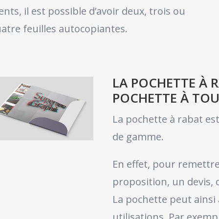
ients, il est possible d’avoir deux, trois ou
atre feuilles autocopiantes.
LA POCHETTE À R
POCHETTE À TOU
La pochette à rabat es
de gamme.
En effet, pour remett
proposition, un devis, c
La pochette peut ainsi 
utilisations. Par exemp