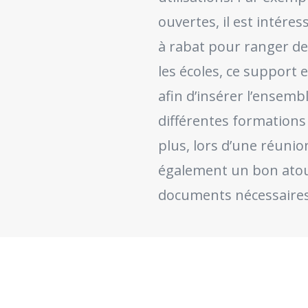
ouvertes, il est intéres
à rabat pour ranger d
les écoles, ce support 
afin d’insérer l’ensemb
différentes formations 
plus, lors d’une réunio
également un bon atout
documents nécessaires