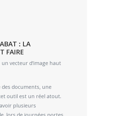
ABAT : LA
T FAIRE
t un vecteur d’image haut
re des documents, une
et outil est un réel atout.
avoir plusieurs
le, lors de journées portes