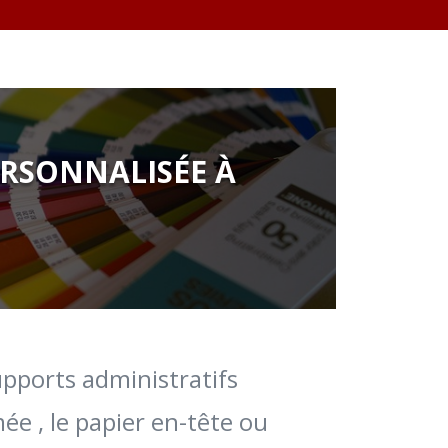
ERSONNALISÉE À
upports administratifs
ée , le papier en-tête ou