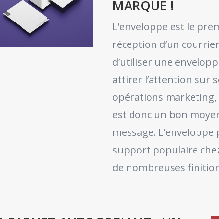
MARQUE !
L’enveloppe est le prem
réception d’un courrier
d’utiliser une envelop
attirer l’attention sur 
opérations marketing, 
est donc un bon moye
message. L’enveloppe p
support populaire chez
de nombreuses finition