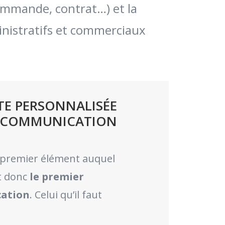
commande, contrat…) et la
inistratifs et commerciaux
ITE PERSONNALISÉE
 LA COMMUNICATION
le premier élément auquel
t donc
le premier
cation
. Celui qu’il faut