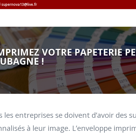
supernova13@live.fr
MPRIMEZ VOTRE PAPETERIE P
UBAGNE !
 les entreprises se doivent d’avoir des s
nalisés à leur image. L’enveloppe imprim