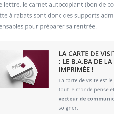
e lettre, le carnet autocopiant (bon de 
te à rabats sont donc des supports adm
ensables pour préparer sa rentrée.
LA CARTE DE VIS
: LE B.A.BA DE
IMPRIMÉE !
La carte de visite est 
tout le monde pense e
vecteur de communi
soigner.