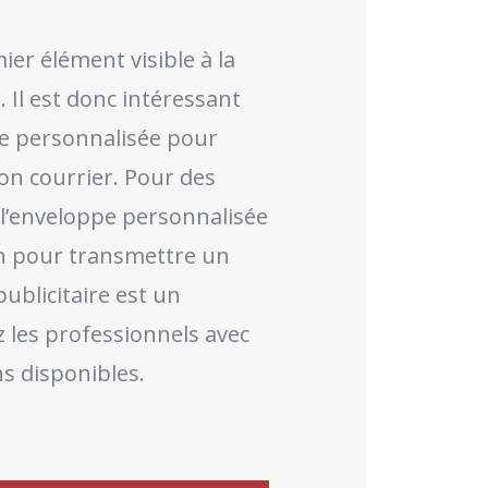
ier élément visible à la
. Il est donc intéressant
pe personnalisée pour
son courrier. Pour des
l’enveloppe personnalisée
n pour transmettre un
ublicitaire est un
 les professionnels avec
s disponibles.