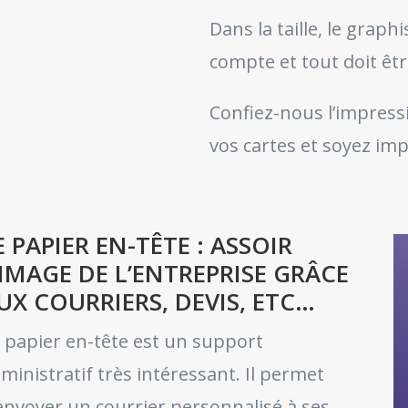
Dans la taille, le graphi
compte et tout doit êt
Confiez-nous l’impressi
vos cartes et soyez im
E PAPIER EN-TÊTE : ASSOIR
’IMAGE DE L’ENTREPRISE GRÂCE
UX COURRIERS, DEVIS, ETC…
 papier en-tête est un support
ministratif très intéressant. Il permet
envoyer un courrier personnalisé à ses