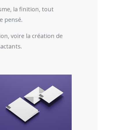
sme, la finition, tout
re pensé.
on, voire la création de
pactants.