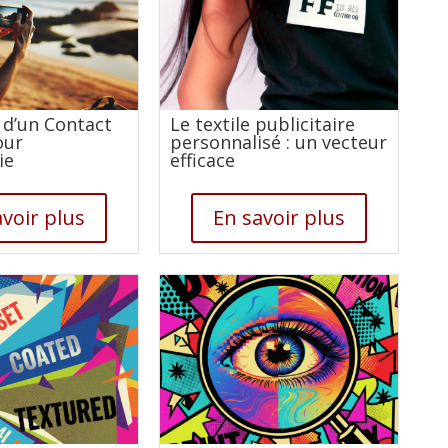
 d’un Contact
Le textile publicitaire
our
personnalisé : un vecteur
ie
efficace
voir plus
En savoir plus