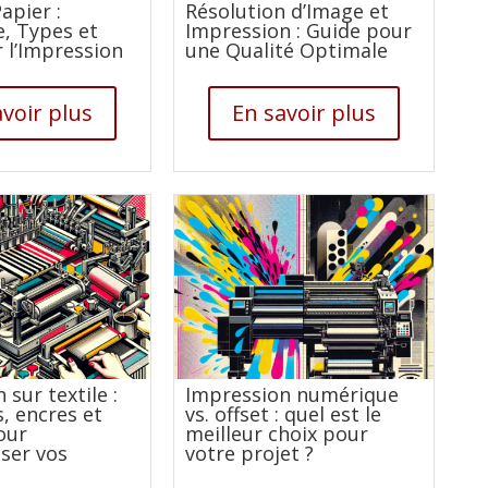
apier :
Résolution d’Image et
 Types et
Impression : Guide pour
 l’Impression
une Qualité Optimale
voir plus
En savoir plus
 sur textile :
Impression numérique
, encres et
vs. offset : quel est le
our
meilleur choix pour
ser vos
votre projet ?
s