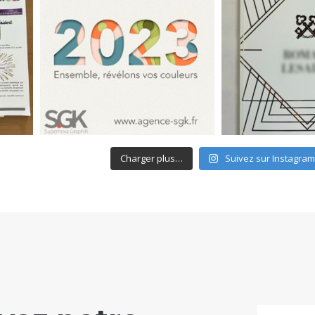
Charger plus…
Suivez sur Instagra