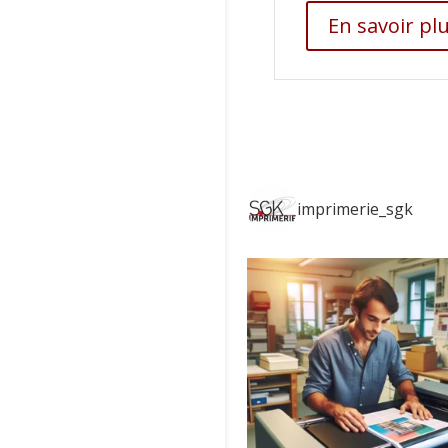
En savoir pl
imprimerie_sgk