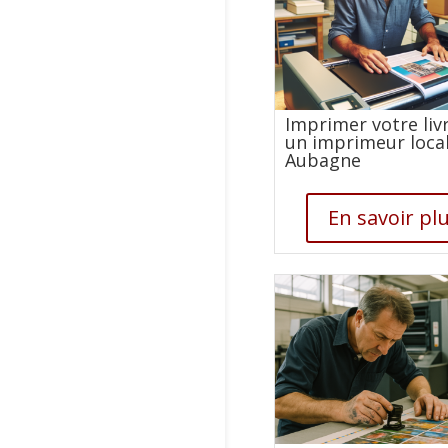
Imprimer votre liv
un imprimeur local
Aubagne
En savoir pl