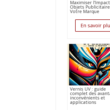
Maximiser l’Impact
Objets Publicitair
Votre Marque
En savoir pl
Vernis UV : guide
complet des avant
inconvénients et
applications