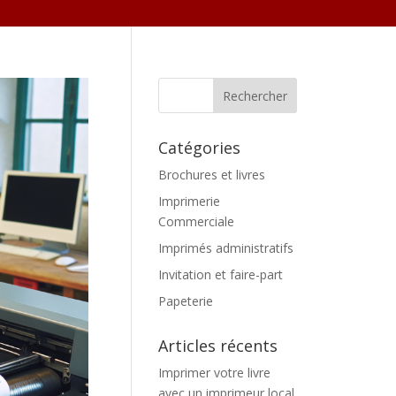
Catégories
Brochures et livres
Imprimerie
Commerciale
Imprimés administratifs
Invitation et faire-part
Papeterie
Articles récents
Imprimer votre livre
avec un imprimeur local