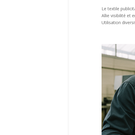
Le textile publi
Allie visibilité 
Utilisation diver