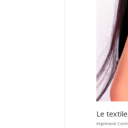
Le textil
Imprimerie Comm