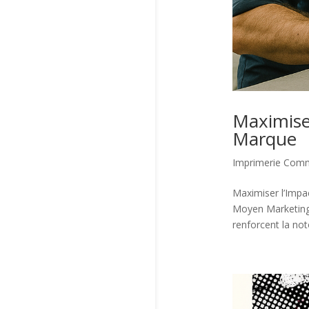
Maximiser
Marque
Imprimerie Comm
Maximiser l’Impa
Moyen Marketing 
renforcent la noto