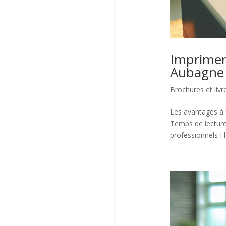
Imprimer 
Aubagne
Brochures et livr
Les avantages à f
Temps de lecture
professionnels Fl