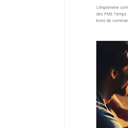
L’imprimerie com
des PME Temps de
bons de commande