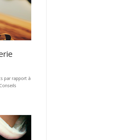
erie
s par rapport à
Conseils