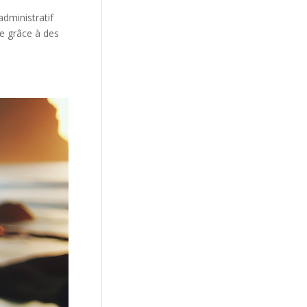
dministratif
e grâce à des