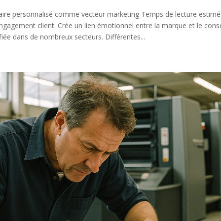
citaire personnalisé comme vecteur marketing Temps de lecture estimé
et engagement client. Crée un lien émotionnel entre la marque et le co
sifiée dans de nombreux secteurs. Différentes...