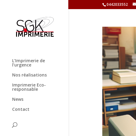
0442033552
L’Imprimerie de
l’urgence
Nos réalisations
Imprimerie Eco-
responsable
News
Contact