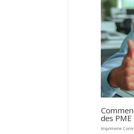
Comment l
des PME
Imprimerie Comm