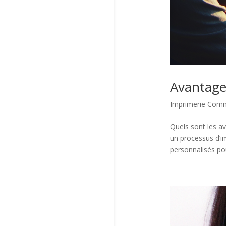
Avantage
Imprimerie Comm
Quels sont les a
un processus d’i
personnalisés pour