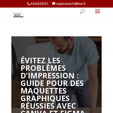
0442033552
supernova13@live.fr
ÉVITEZ LES
PROBLÈMES
D’IMPRESSION :
GUIDE POUR DES
MAQUETTES
GRAPHIQUES
RÉUSSIES AVEC