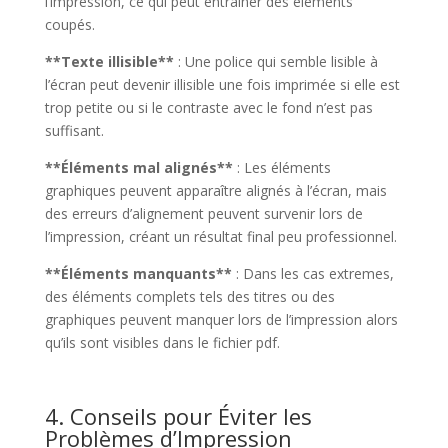
l’impression, ce qui peut entraîner des éléments
coupés.
**Texte illisible**
: Une police qui semble lisible à
l’écran peut devenir illisible une fois imprimée si elle est
trop petite ou si le contraste avec le fond n’est pas
suffisant.
**Éléments mal alignés**
: Les éléments
graphiques peuvent apparaître alignés à l’écran, mais
des erreurs d’alignement peuvent survenir lors de
l’impression, créant un résultat final peu professionnel.
**Éléments manquants**
: Dans les cas extremes,
des éléments complets tels des titres ou des
graphiques peuvent manquer lors de l’impression alors
qu’ils sont visibles dans le fichier pdf.
4. Conseils pour Éviter les
Problèmes d’Impression