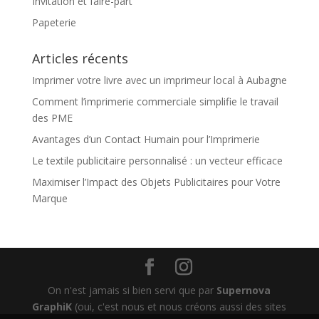
Invitation et faire-part
Papeterie
Articles récents
Imprimer votre livre avec un imprimeur local à Aubagne
Comment l’imprimerie commerciale simplifie le travail
des PME
Avantages d’un Contact Humain pour l’Imprimerie
Le textile publicitaire personnalisé : un vecteur efficace
Maximiser l’Impact des Objets Publicitaires pour Votre
Marque
On n'est jamais si bien servi que par
Supernova
GraphiK
(oui, c'est nous et nous créons aussi des sites